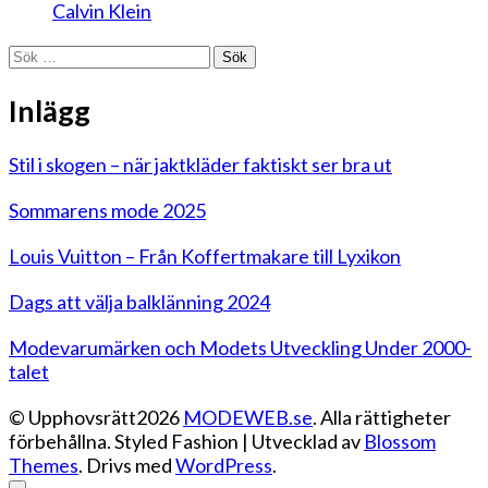
Calvin Klein
Sök
efter:
Inlägg
Stil i skogen – när jaktkläder faktiskt ser bra ut
Sommarens mode 2025
Louis Vuitton – Från Koffertmakare till Lyxikon
Dags att välja balklänning 2024
Modevarumärken och Modets Utveckling Under 2000-
talet
© Upphovsrätt2026
MODEWEB.se
. Alla rättigheter
förbehållna.
Styled Fashion | Utvecklad av
Blossom
Themes
. Drivs med
WordPress
.